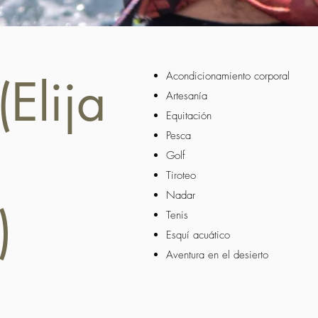
Acondicionamiento corporal
Elija
Artesanía
Equitación
Pesca
Golf
Tiroteo
Nadar
)
Tenis
Esquí acuático
Aventura en el desierto