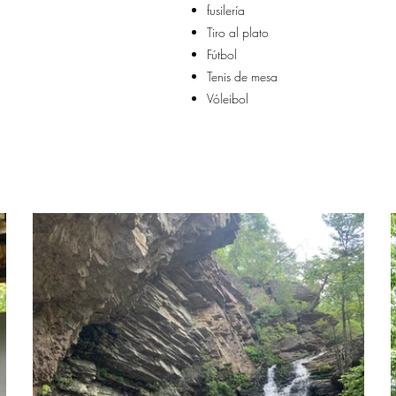
fusilería
Tiro al plato
Fútbol
Tenis de mesa
Vóleibol