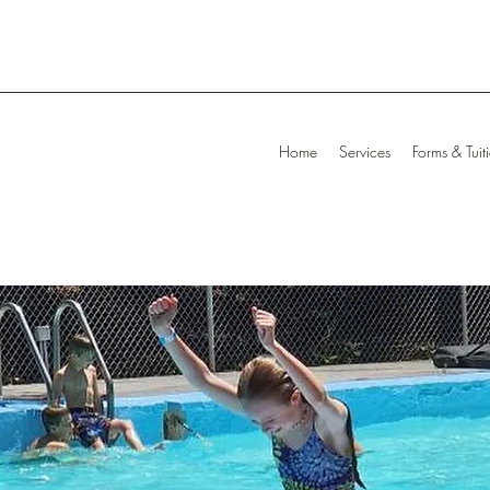
Home
Services
Forms & Tuit