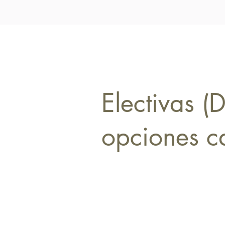
Electivas (
opciones c