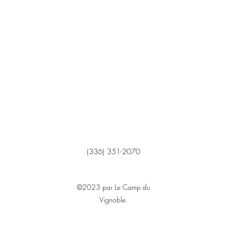
(336) 351-2070
©2023 par Le Camp du
Vignoble.