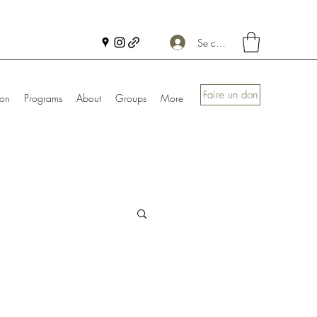
Se connecter
Faire un don
ion
Programs
About
Groups
More