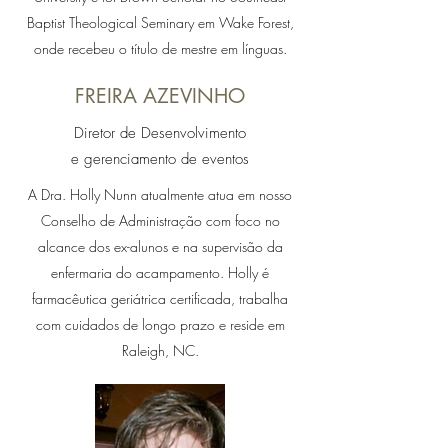
Baptist Theological Seminary em Wake Forest,
onde recebeu o título de mestre em línguas.
FREIRA AZEVINHO
Diretor de Desenvolvimento
e gerenciamento de eventos
A Dra. Holly Nunn atualmente atua em nosso
Conselho de Administração com foco no
alcance dos ex-alunos e na supervisão da
enfermaria do acampamento. Holly é
farmacêutica geriátrica certificada, trabalha
com cuidados de longo prazo e reside em
Raleigh, NC.