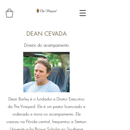
DEAN CEVADA
Diretor do acampamento
Dean Barley é o fundador e Diretor Executivo
da The Vineyard. Ele é um pastor licenciado e
ordenado e mora no acampamento. Ele
cresceu na Flórida central, frequentou a Stetson
University e foi Brown Scholar no Southeast