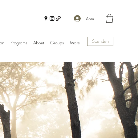
Anmelden
Spenden
ion
Programs
About
Groups
More