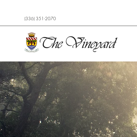
(336) 351-2070