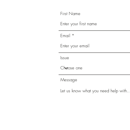
First Name
Email
Issue
Message